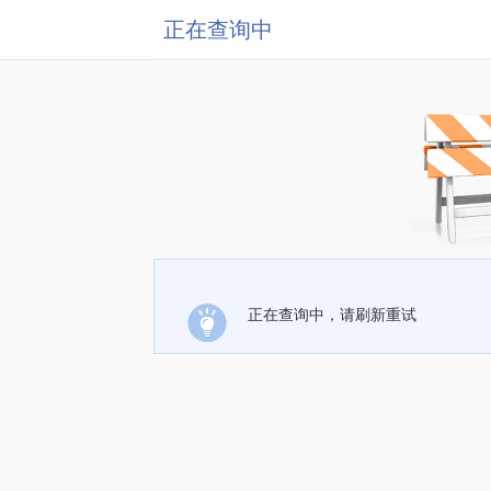
正在查询中
正在查询中，请刷新重试